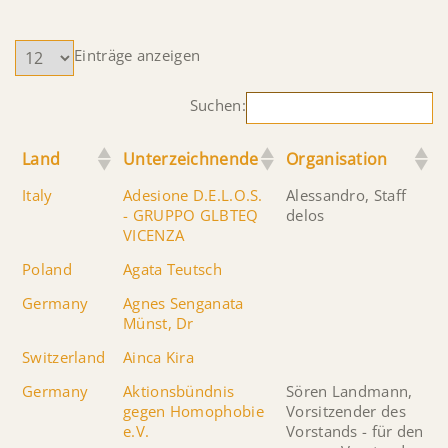
Einträge anzeigen
Suchen:
Land
Unterzeichnende
Organisation
Italy
Adesione D.E.L.O.S.
Alessandro, Staff
- GRUPPO GLBTEQ
delos
VICENZA
Poland
Agata Teutsch
Germany
Agnes Senganata
Münst, Dr
Switzerland
Ainca Kira
Germany
Aktionsbündnis
Sören Landmann,
gegen Homophobie
Vorsitzender des
e.V.
Vorstands - für den