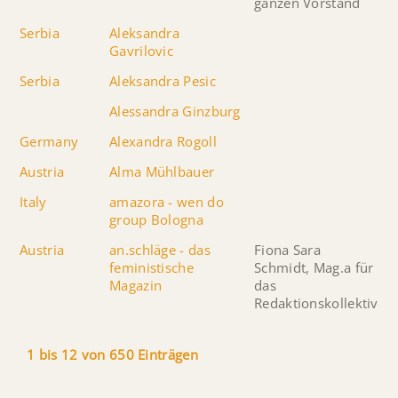
ganzen Vorstand
Serbia
Aleksandra
Gavrilovic
Serbia
Aleksandra Pesic
Alessandra Ginzburg
Germany
Alexandra Rogoll
Austria
Alma Mühlbauer
Italy
amazora - wen do
group Bologna
Austria
an.schläge - das
Fiona Sara
feministische
Schmidt, Mag.a für
Magazin
das
Redaktionskollektiv
1 bis 12 von 650 Einträgen