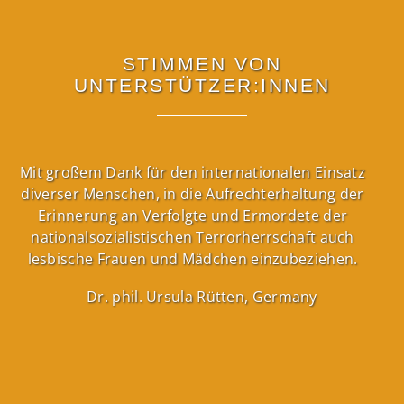
STIMMEN VON
UNTERSTÜTZER:INNEN
Mit großem Dank für den internationalen Einsatz
diverser Menschen, in die Aufrechterhaltung der
Erinnerung an Verfolgte und Ermordete der
m
nationalsozialistischen Terrorherrschaft auch
lesbische Frauen und Mädchen einzubeziehen.
Dr. phil. Ursula Rütten, Germany
ly