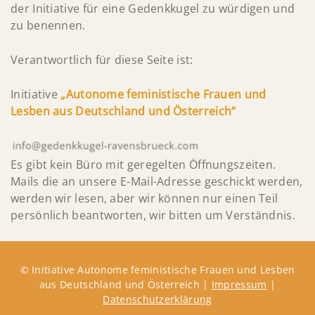
der Initiative für eine Gedenkkugel zu würdigen und
zu benennen.
Verantwortlich für diese Seite ist:
Initiative
„Autonome feministische Frauen und
Lesben aus Deutschland und Österreich“
Es gibt kein Büro mit geregelten Öffnungszeiten.
Mails die an unsere E-Mail-Adresse geschickt werden,
werden wir lesen, aber wir können nur einen Teil
persönlich beantworten, wir bitten um Verständnis.
© Initiative Autonome feministische Frauen und Lesben
aus Deutschland und Österreich |
Impressum
|
Datenschutzerklärung