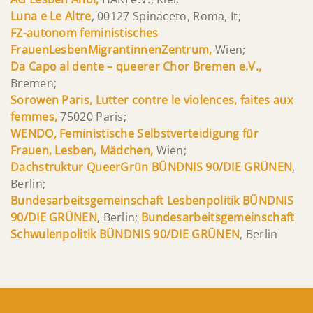
Luna e Le Altre
, 00127 Spinaceto, Roma, It;
FZ-autonom feministisches
FrauenLesbenMigrantinnenZentrum,
Wien;
Da Capo al dente – queerer Chor Bremen e.V.,
Bremen;
Sorowen Paris, Lutter contre le violences, faites aux
femmes,
75020 Paris;
WENDO, Feministische Selbstverteidigung für
Frauen, Lesben, Mädchen,
Wien;
Dachstruktur QueerGrün BÜNDNIS 90/DIE GRÜNEN
,
Berlin;
Bundesarbeitsgemeinschaft Lesbenpolitik BÜNDNIS
90/DIE GRÜNEN
, Berlin;
Bundesarbeitsgemeinschaft
Schwulenpolitik BÜNDNIS 90/DIE GRÜNEN
, Berlin