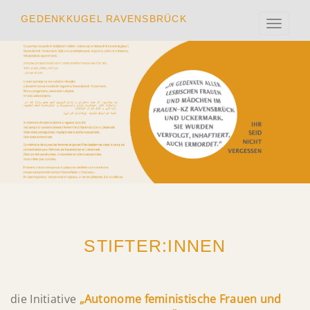
GEDENKKUGEL RAVENSBRÜCK
Toggle
naviga
STIFTER:INNEN
die Initiative
„Autonome feministische Frauen und